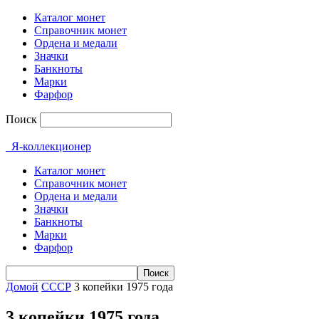
Каталог монет
Справочник монет
Ордена и медали
Значки
Банкноты
Марки
Фарфор
Поиск
Я-коллекционер
Каталог монет
Справочник монет
Ордена и медали
Значки
Банкноты
Марки
Фарфор
Домой
СССР
3 копейки 1975 года
3 копейки 1975 года