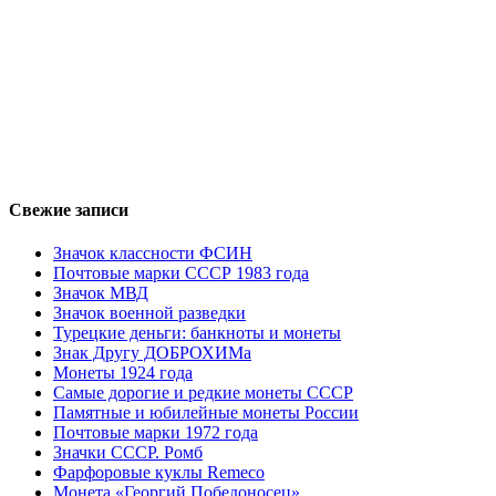
Свежие записи
Значок классности ФСИН
Почтовые марки СССР 1983 года
Значок МВД
Значок военной разведки
Турецкие деньги: банкноты и монеты
Знак Другу ДОБРОХИМа
Монеты 1924 года
Самые дорогие и редкие монеты СССР
Памятные и юбилейные монеты России
Почтовые марки 1972 года
Значки СССР. Ромб
Фарфоровые куклы Remeco
Монета «Георгий Победоносец»