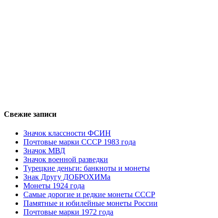
Свежие записи
Значок классности ФСИН
Почтовые марки СССР 1983 года
Значок МВД
Значок военной разведки
Турецкие деньги: банкноты и монеты
Знак Другу ДОБРОХИМа
Монеты 1924 года
Самые дорогие и редкие монеты СССР
Памятные и юбилейные монеты России
Почтовые марки 1972 года