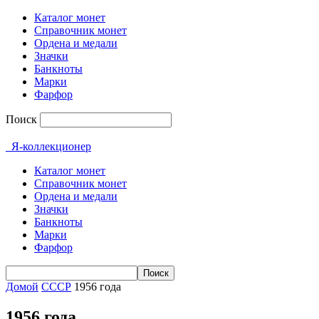
Каталог монет
Справочник монет
Ордена и медали
Значки
Банкноты
Марки
Фарфор
Поиск
Я-коллекционер
Каталог монет
Справочник монет
Ордена и медали
Значки
Банкноты
Марки
Фарфор
Домой
СССР
1956 года
1956 года