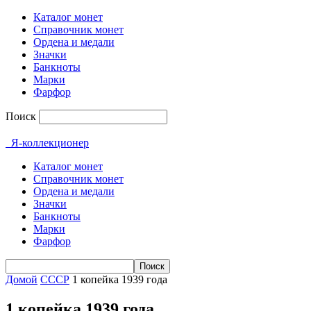
Каталог монет
Справочник монет
Ордена и медали
Значки
Банкноты
Марки
Фарфор
Поиск
Я-коллекционер
Каталог монет
Справочник монет
Ордена и медали
Значки
Банкноты
Марки
Фарфор
Домой
СССР
1 копейка 1939 года
1 копейка 1939 года