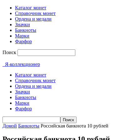
Каталог монет
Справочник монет
Ордена и медали
Значки
Банкноты
Марки
Фарфор
Поиск
Я-коллекционер
Каталог монет
Справочник монет
Ордена и медали
Значки
Банкноты
Марки
Фарфор
Домой
Банкноты
Российская банкнота 10 рублей
Российская банкнота 10 рублей