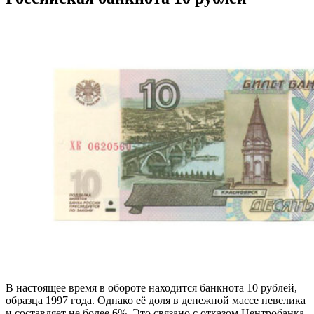
В настоящее время в обороте находится банкнота 10 рублей,
образца 1997 года. Однако её доля в денежной массе невелика
и составляет не более 6%. Это связано с отказом Центробанка