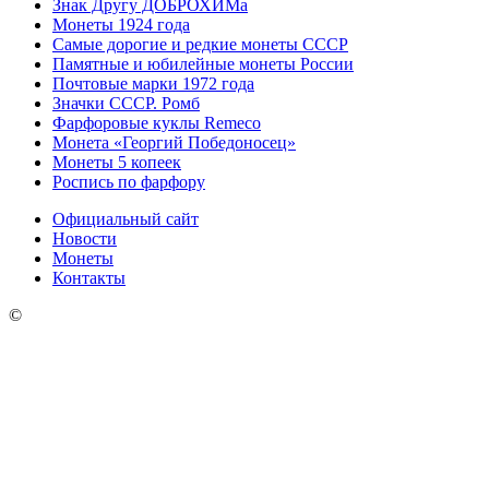
Знак Другу ДОБРОХИМа
Монеты 1924 года
Самые дорогие и редкие монеты СССР
Памятные и юбилейные монеты России
Почтовые марки 1972 года
Значки СССР. Ромб
Фарфоровые куклы Remeco
Монета «Георгий Победоносец»
Монеты 5 копеек
Роспись по фарфору
Официальный сайт
Новости
Монеты
Контакты
©