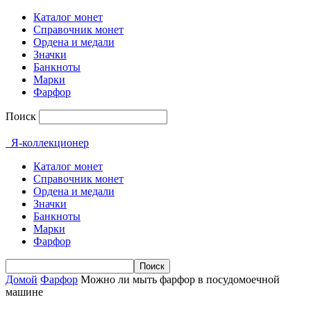
Каталог монет
Справочник монет
Ордена и медали
Значки
Банкноты
Марки
Фарфор
Поиск
Я-коллекционер
Каталог монет
Справочник монет
Ордена и медали
Значки
Банкноты
Марки
Фарфор
Домой
Фарфор
Можно ли мыть фарфор в посудомоечной
машине