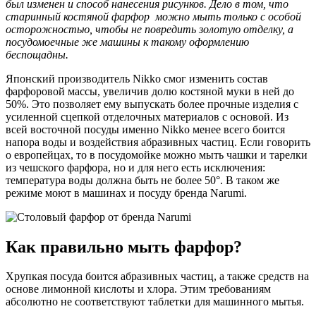
был изменен и способ нанесения рисунков. Дело в том, что
старинный костяной фарфор можно мыть только с особой
осторожностью, чтобы не повредить золотую отделку, а
посудомоечные же машины к такому оформлению
беспощадны.
Японский производитель Nikko смог изменить состав
фарфоровой массы, увеличив долю костяной муки в ней до
50%. Это позволяет ему выпускать более прочные изделия с
усиленной сцепкой отделочных материалов с основой. Из
всей восточной посуды именно Nikko менее всего боится
напора воды и воздействия абразивных частиц. Если говорить
о европейцах, то в посудомойке можно мыть чашки и тарелки
из чешского фарфора, но и для него есть исключения:
температура воды должна быть не более 50°. В таком же
режиме моют в машинах и посуду бренда Narumi.
Как правильно мыть фарфор?
Хрупкая посуда боится абразивных частиц, а также средств на
основе лимонной кислоты и хлора. Этим требованиям
абсолютно не соответствуют таблетки для машинного мытья.