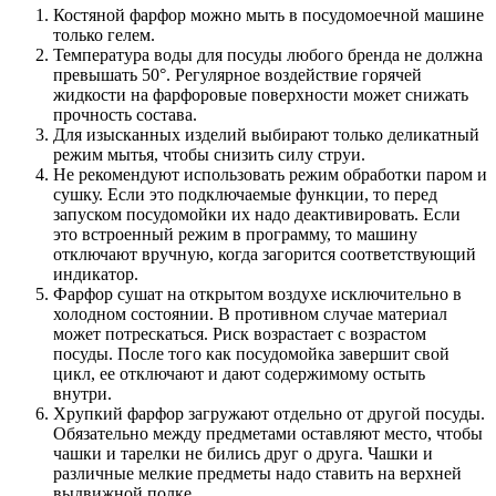
Костяной фарфор можно мыть в посудомоечной машине
только гелем.
Температура воды для посуды любого бренда не должна
превышать 50°. Регулярное воздействие горячей
жидкости на фарфоровые поверхности может снижать
прочность состава.
Для изысканных изделий выбирают только деликатный
режим мытья, чтобы снизить силу струи.
Не рекомендуют использовать режим обработки паром и
сушку. Если это подключаемые функции, то перед
запуском посудомойки их надо деактивировать. Если
это встроенный режим в программу, то машину
отключают вручную, когда загорится соответствующий
индикатор.
Фарфор сушат на открытом воздухе исключительно в
холодном состоянии. В противном случае материал
может потрескаться. Риск возрастает с возрастом
посуды. После того как посудомойка завершит свой
цикл, ее отключают и дают содержимому остыть
внутри.
Хрупкий фарфор загружают отдельно от другой посуды.
Обязательно между предметами оставляют место, чтобы
чашки и тарелки не бились друг о друга. Чашки и
различные мелкие предметы надо ставить на верхней
выдвижной полке.