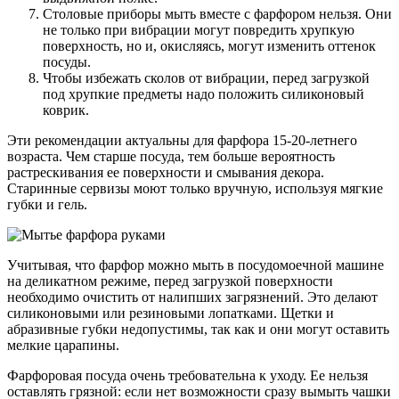
Столовые приборы мыть вместе с фарфором нельзя. Они
не только при вибрации могут повредить хрупкую
поверхность, но и, окисляясь, могут изменить оттенок
посуды.
Чтобы избежать сколов от вибрации, перед загрузкой
под хрупкие предметы надо положить силиконовый
коврик.
Эти рекомендации актуальны для фарфора 15-20-летнего
возраста. Чем старше посуда, тем больше вероятность
растрескивания ее поверхности и смывания декора.
Старинные сервизы моют только вручную, используя мягкие
губки и гель.
Учитывая, что фарфор можно мыть в посудомоечной машине
на деликатном режиме, перед загрузкой поверхности
необходимо очистить от налипших загрязнений. Это делают
силиконовыми или резиновыми лопатками. Щетки и
абразивные губки недопустимы, так как и они могут оставить
мелкие царапины.
Фарфоровая посуда очень требовательна к уходу. Ее нельзя
оставлять грязной: если нет возможности сразу вымыть чашки