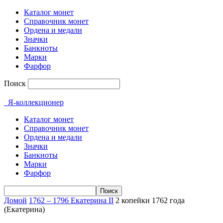
Каталог монет
Справочник монет
Ордена и медали
Значки
Банкноты
Марки
Фарфор
Поиск
Я-коллекционер
Каталог монет
Справочник монет
Ордена и медали
Значки
Банкноты
Марки
Фарфор
Домой
1762 – 1796 Екатерина II
2 копейки 1762 года
(Екатерина)