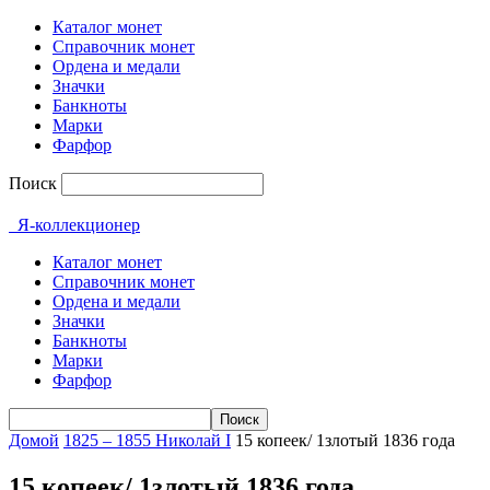
Каталог монет
Справочник монет
Ордена и медали
Значки
Банкноты
Марки
Фарфор
Поиск
Я-коллекционер
Каталог монет
Справочник монет
Ордена и медали
Значки
Банкноты
Марки
Фарфор
Домой
1825 – 1855 Николай I
15 копеек/ 1злотый 1836 года
15 копеек/ 1злотый 1836 года