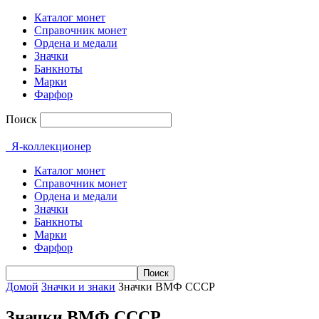
Каталог монет
Справочник монет
Ордена и медали
Значки
Банкноты
Марки
Фарфор
Поиск
Я-коллекционер
Каталог монет
Справочник монет
Ордена и медали
Значки
Банкноты
Марки
Фарфор
Домой
Значки и знаки
Значки ВМФ СССР
Значки ВМФ СССР