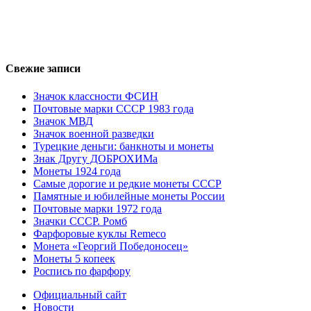
Свежие записи
Значок классности ФСИН
Почтовые марки СССР 1983 года
Значок МВД
Значок военной разведки
Турецкие деньги: банкноты и монеты
Знак Другу ДОБРОХИМа
Монеты 1924 года
Самые дорогие и редкие монеты СССР
Памятные и юбилейные монеты России
Почтовые марки 1972 года
Значки СССР. Ромб
Фарфоровые куклы Remeco
Монета «Георгий Победоносец»
Монеты 5 копеек
Роспись по фарфору
Официальный сайт
Новости