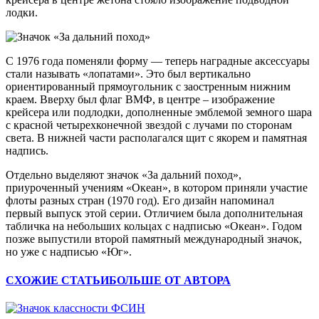
лодки.
С 1976 года поменяли форму — теперь наградные аксессуары
стали называть «лопатами». Это был вертикально
ориентированный прямоугольник с заостренным нижним
краем. Вверху был флаг ВМФ, в центре – изображение
крейсера или подлодки, дополненные эмблемой земного шара
с красной четырехконечной звездой с лучами по сторонам
света. В нижней части располагался щит с якорем и памятная
надпись.
Отдельно выделяют значок «За дальний поход»,
приуроченный учениям «Океан», в котором приняли участие
флоты разных стран (1970 год). Его дизайн напоминал
первый выпуск этой серии. Отличием была дополнительная
табличка на небольших кольцах с надписью «Океан». Годом
позже выпустили второй памятный международный значок,
но уже с надписью «Юг».
СХОЖИЕ СТАТЬИ
БОЛЬШЕ ОТ АВТОРА