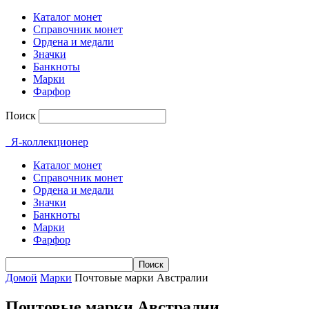
Каталог монет
Справочник монет
Ордена и медали
Значки
Банкноты
Марки
Фарфор
Поиск
Я-коллекционер
Каталог монет
Справочник монет
Ордена и медали
Значки
Банкноты
Марки
Фарфор
Домой
Марки
Почтовые марки Австралии
Почтовые марки Австралии