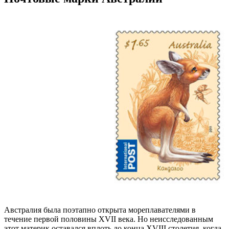
Австралия была поэтапно открыта мореплавателями в
течение первой половины XVII века. Но неисследованным
этот материк оставался вплоть до конца XVIII столетия, когда