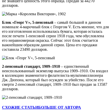
не знавшего ценность этого образца. Продан за 44270
долларов.
Блок «Георг V», 5-пенсовый
– самый большой в данном
номинале 4-марочный блок с Георгом V. Есть мнение, что для
его изготовления использовалась бумага, которая осталась
после печати 1-пенсовой серии 1918 года, чем обусловлена
его неравномерная окраска. Сейчас этот блок считается
важнейшим образцом данной серии. Цена его продажи
составила 23490 долларов.
2-пенсовый стандарт, 1909–1910
– единственный
неиспользованный экземпляр выпуска 1909–1910. Он входил
в коллекцию знаменитого филателиста-мультимиллионера
Дж. Дюпона, который был осужден за убийство. После его
смерти 2-пенсовый стандарт, 1909–1910 был продан за 13587
долларов.
СХОЖИЕ СТАТЬИ
БОЛЬШЕ ОТ АВТОРА