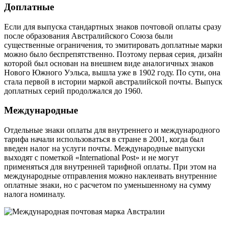
Доплатные
Если для выпуска стандартных знаков почтовой оплаты сразу
после образования Австралийского Союза были
существенные ограничения, то эмитировать доплатные марки
можно было беспрепятственно. Поэтому первая серия, дизайн
которой был основан на внешнем виде аналогичных знаков
Нового Южного Уэльса, вышла уже в 1902 году. По сути, она
стала первой в истории маркой австралийской почты. Выпуск
доплатных серий продолжался до 1960.
Международные
Отдельные знаки оплаты для внутреннего и международного
тарифа начали использоваться в стране в 2001, когда был
введен налог на услуги почты. Международные выпуски
выходят с пометкой «International Post» и не могут
применяться для внутренней тарифной оплаты. При этом на
международные отправления можно наклеивать внутренние
оплатные знаки, но с расчетом по уменьшенному на сумму
налога номиналу.