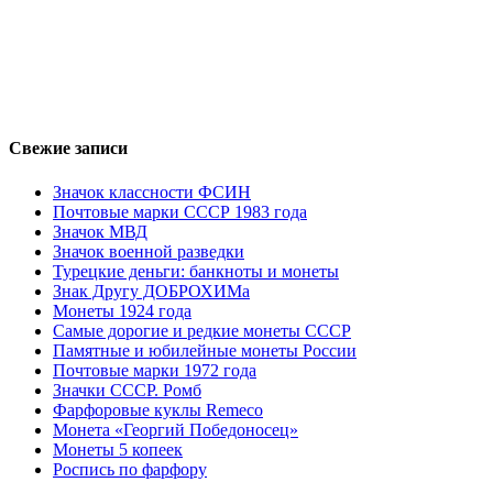
Свежие записи
Значок классности ФСИН
Почтовые марки СССР 1983 года
Значок МВД
Значок военной разведки
Турецкие деньги: банкноты и монеты
Знак Другу ДОБРОХИМа
Монеты 1924 года
Самые дорогие и редкие монеты СССР
Памятные и юбилейные монеты России
Почтовые марки 1972 года
Значки СССР. Ромб
Фарфоровые куклы Remeco
Монета «Георгий Победоносец»
Монеты 5 копеек
Роспись по фарфору