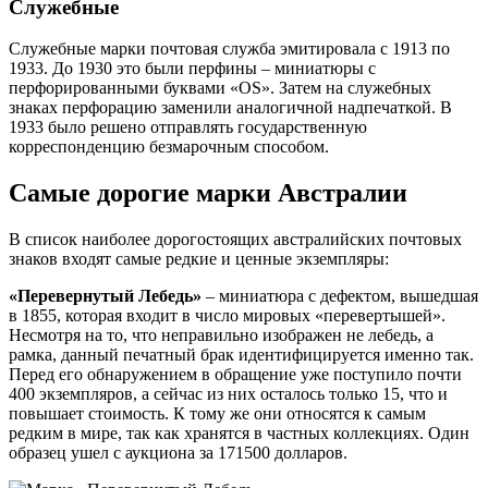
Служебные
Служебные марки почтовая служба эмитировала с 1913 по
1933. До 1930 это были перфины – миниатюры с
перфорированными буквами «OS». Затем на служебных
знаках перфорацию заменили аналогичной надпечаткой. В
1933 было решено отправлять государственную
корреспонденцию безмарочным способом.
Самые дорогие марки Австралии
В список наиболее дорогостоящих австралийских почтовых
знаков входят самые редкие и ценные экземпляры:
«Перевернутый Лебедь»
– миниатюра с дефектом, вышедшая
в 1855, которая входит в число мировых «перевертышей».
Несмотря на то, что неправильно изображен не лебедь, а
рамка, данный печатный брак идентифицируется именно так.
Перед его обнаружением в обращение уже поступило почти
400 экземпляров, а сейчас из них осталось только 15, что и
повышает стоимость. К тому же они относятся к самым
редким в мире, так как хранятся в частных коллекциях. Один
образец ушел с аукциона за 171500 долларов.