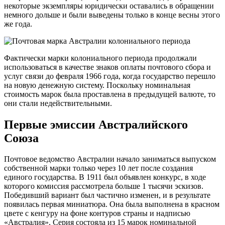
некоторые экземпляры юридически оставались в обращении
немного дольше и были выведены только в конце весны этого
же года.
Фактически марки колониального периода продолжали
использоваться в качестве знаков оплаты почтового сбора и
услуг связи до февраля 1966 года, когда государство перешло
на новую денежную систему. Поскольку номинальная
стоимость марок была проставлена в предыдущей валюте, то
они стали недействительными.
Первые эмиссии Австралийского
Союза
Почтовое ведомство Австралии начало заниматься выпуском
собственной марки только через 10 лет после создания
единого государства. В 1911 был объявлен конкурс, в ходе
которого комиссия рассмотрела больше 1 тысячи эскизов.
Победивший вариант был частично изменен, и в результате
появилась первая миниатюра. Она была выполнена в красном
цвете с кенгуру на фоне контуров страны и надписью
«Австралия». Серия состояла из 15 марок номинальной