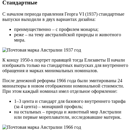
Стандартные
С началом периода правления Георга VI (1937) стандартные
выпуски выходили в двух вариантах дизайна:
преимущественно – с профилем монарха;
реже – на тему австралийской природы и животного
мира.
К концу 1950-х портрет правящей тогда Елизаветы II начали
изображать только на стандартных выпусках для внутреннего
обращения и марках минимальных номиналов.
После денежной реформы 1966 года были эмитированы 24
миниатюры в новом отображении номинальной стоимости.
При этом каждый номинал имел отдельное оформление:
1–3 цента и стандарт для базового внутреннего тарифа
(за 4 цента) – монарший профиль;
на остальных – природа и животный мир Австралии
или первые мореплаватели, исследовавшие материк.