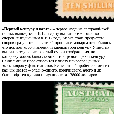
«Первый кенгуру и карта»
– первое издание австралийской
почты, вышедшее в 1912 и сразу вызвавшее множество
споров. выпущенным в 1912 году: марка стала предметом
споров сразу после печати. Сторонники монарха оскорбились,
что портрет короля заменили карикатурой кенгуру. У многих
вызвал возмущение скрытый смысл изображения, по
которому можно было сказать, что страной правят кенгуру.
Сейчас миниатюра относится к числу наиболее ценных
экземпляров у филателистов. Ее печатный пробег состоит из
разных цветов – бледно-синего, коричневого, алого и др.
Один образец купили на аукционе за 138000 долларов.