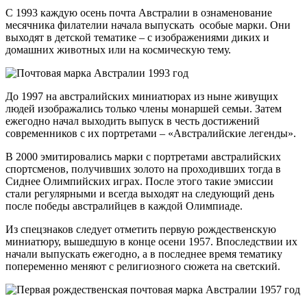
С 1993 каждую осень почта Австралии в ознаменование
месячника филателии начала выпускать особые марки. Они
выходят в детской тематике – с изображениями диких и
домашних животных или на космическую тему.
До 1997 на австралийских миниатюрах из ныне живущих
людей изображались только члены монаршей семьи. Затем
ежегодно начал выходить выпуск в честь достижений
современников с их портретами – «Австралийские легенды».
В 2000 эмитировались марки с портретами австралийских
спортсменов, получивших золото на проходивших тогда в
Сиднее Олимпийских играх. После этого такие эмиссии
стали регулярными и всегда выходят на следующий день
после победы австралийцев в каждой Олимпиаде.
Из спецзнаков следует отметить первую рождественскую
миниатюру, вышедшую в конце осени 1957. Впоследствии их
начали выпускать ежегодно, а в последнее время тематику
попеременно меняют с религиозного сюжета на светский.