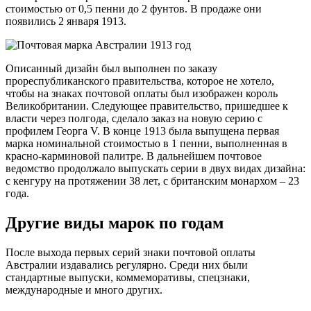
стоимостью от 0,5 пенни до 2 фунтов. В продаже они
появились 2 января 1913.
Описанный дизайн был выполнен по заказу
прореспубликанского правительства, которое не хотело,
чтобы на знаках почтовой оплаты был изображен король
Великобритании. Следующее правительство, пришедшее к
власти через полгода, сделало заказ на новую серию с
профилем Георга V. В конце 1913 была выпущена первая
марка номинальной стоимостью в 1 пенни, выполненная в
красно-карминовой палитре. В дальнейшем почтовое
ведомство продолжало выпускать серии в двух видах дизайна:
с кенгуру на протяжении 38 лет, с британским монархом – 23
года.
Другие виды марок по годам
После выхода первых серий знаки почтовой оплаты
Австралии издавались регулярно. Среди них были
стандартные выпуски, коммеморативы, спецзнаки,
международные и много других.