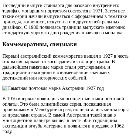
Последний выпуск стандарта для базового внутреннего
тарифа с монаршим портретом состоялся в 1971. Затем все
такие серии начали выпускаться с оформлением в тематике
природы, живописи, искусства и в других нейтральных
дизайнах. С 1980 появилась традиция выпускать ежегодно
стандартную марку ко дню рождения правящего монарха.
Коммеморативы, спецзнаки
Первый австралийский коммеморатив вышел в 1927 в честь
открытия парламентского здания в столице страны. В
дальнейшем памятные марки стали регулярными, и
традиционно выходили в ознаменование значимых
достижений или исторических событий.
В 1956 впервые появились многоцветные знаки почтовой
оплаты. Это была олимпийская серия, посвященная
проводимым в Мельбурне играм, но печатались миниатюры
за пределами страны. В самой Австралии такой знак в
многоцветной палитре вышел в честь 50-й годовщины
экспедиции вглубь материка и появился в продаже в 1962
году.