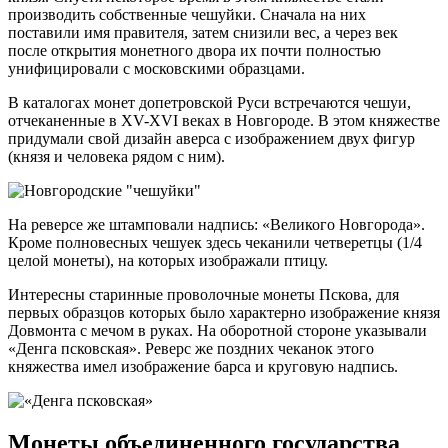
производить собственные чешуйки. Сначала на них
поставили имя правителя, затем снизили вес, а через век
после открытия монетного двора их почти полностью
унифицировали с московскими образцами.
В каталогах монет допетровской Руси встречаются чешуи,
отчеканенные в XV-XVI веках в Новгороде. В этом княжестве
придумали свой дизайн аверса с изображением двух фигур
(князя и человека рядом с ним).
На реверсе же штамповали надпись: «Великого Новгорода».
Кроме полновесных чешуек здесь чеканили четверетцы (1/4
целой монеты), на которых изображали птицу.
Интересны старинные проволочные монеты Пскова, для
первых образцов которых было характерно изображение князя
Довмонта с мечом в руках. На оборотной стороне указывали
«Денга псковская». Реверс же поздних чеканок этого
княжества имел изображение барса и круговую надпись.
Монеты объединенного государства