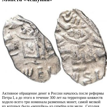
Активное обращение денег в России началось после реформы
Петра I, а до этого в течение 300 лет на территории княжеств
ходило всего три номинала разменных монет, самой мелкой
их которых была «чешуйка» из серебра или меди. Сегодня