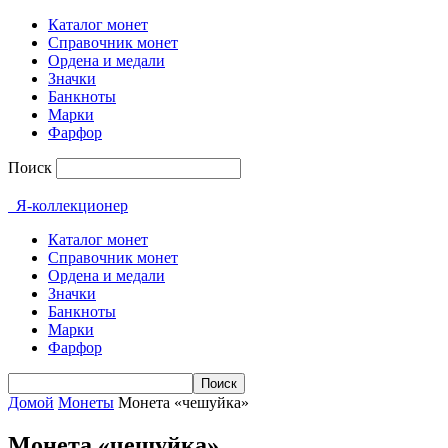
Каталог монет
Справочник монет
Ордена и медали
Значки
Банкноты
Марки
Фарфор
Поиск
Я-коллекционер
Каталог монет
Справочник монет
Ордена и медали
Значки
Банкноты
Марки
Фарфор
Домой
Монеты
Монета «чешуйка»
Монета «чешуйка»