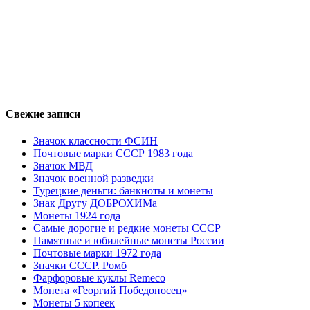
Свежие записи
Значок классности ФСИН
Почтовые марки СССР 1983 года
Значок МВД
Значок военной разведки
Турецкие деньги: банкноты и монеты
Знак Другу ДОБРОХИМа
Монеты 1924 года
Самые дорогие и редкие монеты СССР
Памятные и юбилейные монеты России
Почтовые марки 1972 года
Значки СССР. Ромб
Фарфоровые куклы Remeco
Монета «Георгий Победоносец»
Монеты 5 копеек