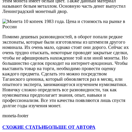
этим монета имеет белый цвет. Также данный материал
называют белым металлом. Основную часть денег выпустил
Ленинградский монетный двор.
Помимо дешевых разновидностей, в оборот попали редкие
экспонаты, которые были изготовлены из штемпеля другого
номинала. Их очень мало, однако стоят они дорого. Сейчас их
очень трудно отыскать, некоторые проводят закрытые сделки,
чтобы не афишировать нахождение той или иной монеты. Но
большинство сделок проходит на интернет-аукционах. Чтобы
выставить товар на торги, необходимо провести оценку
каждого предмета. Сделать это можно посредством
Таганского ценника, который обновляется раз в месяц, или
опытного эксперта, занимающегося изучением нумизматики.
Новичку сложно определить все разновидности, так как
нумизматика предполагает знания, опыт, навыки и
профессионализм. Все эти качества появляются лишь спустя
долгие годы изучения монет.
moneta-footer
СХОЖИЕ СТАТЬИ
БОЛЬШЕ ОТ АВТОРА