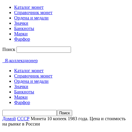
Каталог монет
Справочник монет
Ордена и медали
Значки
Банкноты
Марки
Фарфор
Поиск
Я-коллекционер
Каталог монет
Справочник монет
Ордена и медали
Значки
Банкноты
Марки
Фарфор
Домой
СССР
Монета 10 копеек 1983 года. Цена и стоимость
на рынке в России