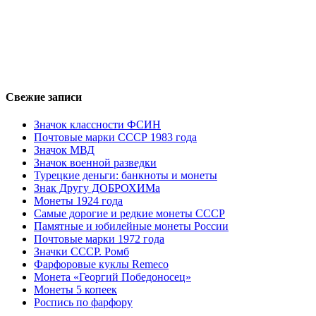
Свежие записи
Значок классности ФСИН
Почтовые марки СССР 1983 года
Значок МВД
Значок военной разведки
Турецкие деньги: банкноты и монеты
Знак Другу ДОБРОХИМа
Монеты 1924 года
Самые дорогие и редкие монеты СССР
Памятные и юбилейные монеты России
Почтовые марки 1972 года
Значки СССР. Ромб
Фарфоровые куклы Remeco
Монета «Георгий Победоносец»
Монеты 5 копеек
Роспись по фарфору