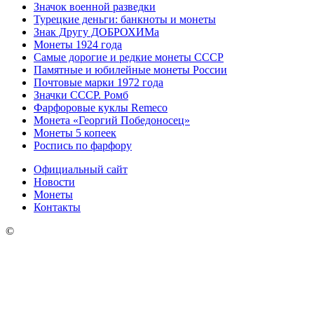
Значок военной разведки
Турецкие деньги: банкноты и монеты
Знак Другу ДОБРОХИМа
Монеты 1924 года
Самые дорогие и редкие монеты СССР
Памятные и юбилейные монеты России
Почтовые марки 1972 года
Значки СССР. Ромб
Фарфоровые куклы Remeco
Монета «Георгий Победоносец»
Монеты 5 копеек
Роспись по фарфору
Официальный сайт
Новости
Монеты
Контакты
©