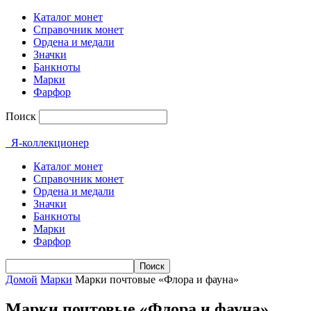
Каталог монет
Справочник монет
Ордена и медали
Значки
Банкноты
Марки
Фарфор
Поиск
Я-коллекционер
Каталог монет
Справочник монет
Ордена и медали
Значки
Банкноты
Марки
Фарфор
Домой
Марки
Марки почтовые «Флора и фауна»
Марки почтовые «Флора и фауна»