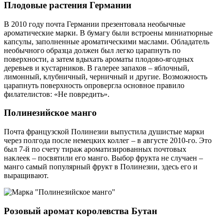
Плодовые растения Германии
В 2010 году почта Германии презентовала необычные
ароматические марки. В бумагу были встроены миниатюрные
капсулы, заполненные ароматическими маслами. Обладатель
необычного образца должен был легко царапнуть по
поверхности, а затем вдыхать ароматы плодово-ягодных
деревьев и кустарников. В галерее запахов – яблочный,
лимонный, клубничный, черничный и другие. Возможность
царапнуть поверхность опровергла основное правило
филателистов: «Не повредить».
Полинезийское манго
Почта французской Полинезии выпустила душистые марки
через полгода после немецких коллег – в августе 2010-го. Это
был 7-й по счету тираж ароматизированных почтовых
наклеек – посвятили его манго. Выбор фрукта не случаен –
манго самый популярный фрукт в Полинезии, здесь его и
выращивают.
Розовый аромат королевства Бутан