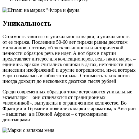
Уникальность
Стоимость зависит от уникальности марки, а уникальность –
от ее тиража. Последние 50-60 лет тиражи равны десяткам
миллионов, поэтому об эксклюзивности и исторической
ценности образцов речь не идет. А вот брак в партии
представляет интерес для коллекционеров, ведь таких марок –
единицы. Браком считались ошибки в датах, неточности при
нанесении изображений и другие погрешности, из-за которых
марка изымалась из общего тиража. Стоимость таких лотов
иногда доходит до нескольких десятков тысяч рублей.
Среди современных образцов тоже встречаются уникальные
экземпляры – они отличаются от традиционных
«изюминкой», выпущены в ограниченном количестве. Во
Франции и Германии появились марки с ароматом, в Австрии
– вышитые, а в Южной Африке – с трехмерными
динозаврами.