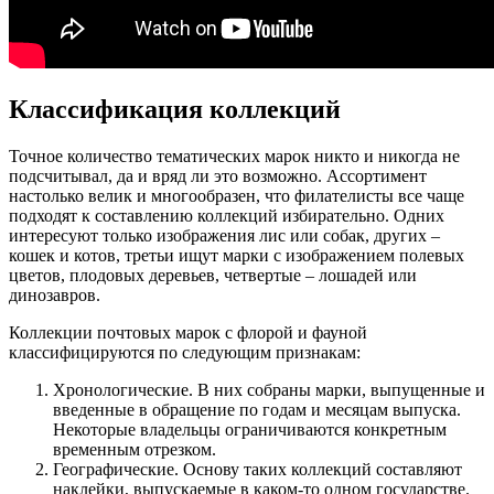
Классификация коллекций
Точное количество тематических марок никто и никогда не
подсчитывал, да и вряд ли это возможно. Ассортимент
настолько велик и многообразен, что филателисты все чаще
подходят к составлению коллекций избирательно. Одних
интересуют только изображения лис или собак, других –
кошек и котов, третьи ищут марки с изображением полевых
цветов, плодовых деревьев, четвертые – лошадей или
динозавров.
Коллекции почтовых марок с флорой и фауной
классифицируются по следующим признакам:
Хронологические. В них собраны марки, выпущенные и
введенные в обращение по годам и месяцам выпуска.
Некоторые владельцы ограничиваются конкретным
временным отрезком.
Географические. Основу таких коллекций составляют
наклейки, выпускаемые в каком-то одном государстве.