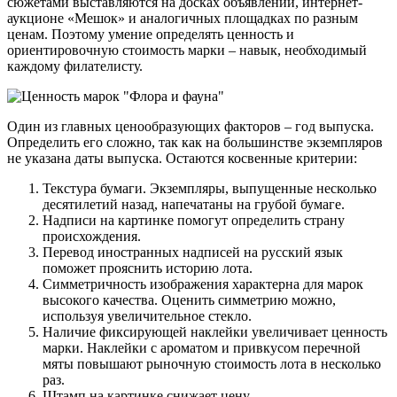
сюжетами выставляются на досках объявлений, интернет-
аукционе «Мешок» и аналогичных площадках по разным
ценам. Поэтому умение определять ценность и
ориентировочную стоимость марки – навык, необходимый
каждому филателисту.
Один из главных ценообразующих факторов – год выпуска.
Определить его сложно, так как на большинстве экземпляров
не указана даты выпуска. Остаются косвенные критерии:
Текстура бумаги. Экземпляры, выпущенные несколько
десятилетий назад, напечатаны на грубой бумаге.
Надписи на картинке помогут определить страну
происхождения.
Перевод иностранных надписей на русский язык
поможет прояснить историю лота.
Симметричность изображения характерна для марок
высокого качества. Оценить симметрию можно,
используя увеличительное стекло.
Наличие фиксирующей наклейки увеличивает ценность
марки. Наклейки с ароматом и привкусом перечной
мяты повышают рыночную стоимость лота в несколько
раз.
Штамп на картинке снижает цену.