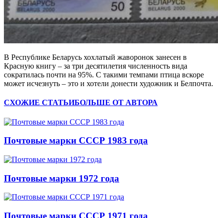
В Республике Беларусь хохлатый жаворонок занесен в
Красную книгу – за три десятилетия численность вида
сократилась почти на 95%. С такими темпами птица вскоре
может исчезнуть – это и хотели донести художник и Белпочта.
СХОЖИЕ СТАТЬИ
БОЛЬШЕ ОТ АВТОРА
Почтовые марки СССР 1983 года
Почтовые марки 1972 года
Почтовые марки СССР 1971 года