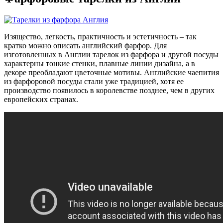
Изящество, легкость, практичность и эстетичность – так
кратко можно описать английский фарфор. Для
изготовленных в Англии тарелок из фарфора и другой посуды
характерны тонкие стенки, плавные линии дизайна, а в
декоре преобладают цветочные мотивы. Английские чаепития
из фарфоровой посуды стали уже традицией, хотя ее
производство появилось в королевстве позднее, чем в других
европейских странах.