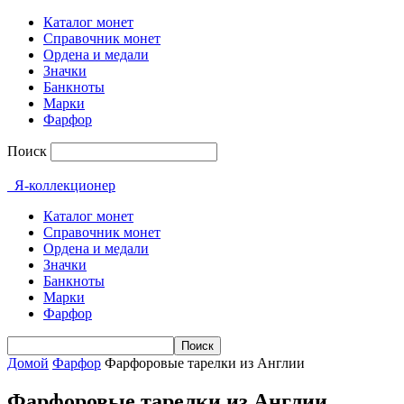
Каталог монет
Справочник монет
Ордена и медали
Значки
Банкноты
Марки
Фарфор
Поиск
Я-коллекционер
Каталог монет
Справочник монет
Ордена и медали
Значки
Банкноты
Марки
Фарфор
Домой
Фарфор
Фарфоровые тарелки из Англии
Фарфоровые тарелки из Англии