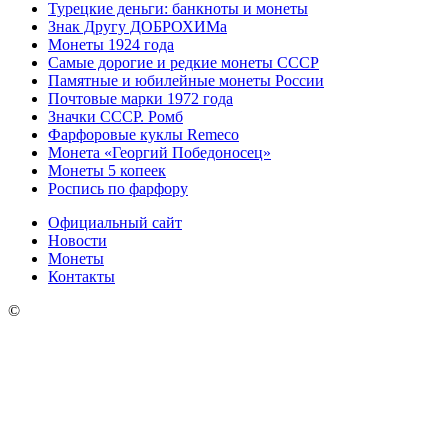
Турецкие деньги: банкноты и монеты
Знак Другу ДОБРОХИМа
Монеты 1924 года
Самые дорогие и редкие монеты СССР
Памятные и юбилейные монеты России
Почтовые марки 1972 года
Значки СССР. Ромб
Фарфоровые куклы Remeco
Монета «Георгий Победоносец»
Монеты 5 копеек
Роспись по фарфору
Официальный сайт
Новости
Монеты
Контакты
©