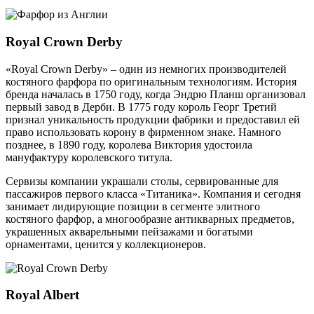
Royal Crown Derby
«Royal Crown Derby» – один из немногих производителей
костяного фарфора по оригинальным технологиям. История
бренда началась в 1750 году, когда Эндрю Планш организовал
первый завод в Дерби. В 1775 году король Георг Третий
признал уникальность продукции фабрики и предоставил ей
право использовать корону в фирменном знаке. Намного
позднее, в 1890 году, королева Виктория удостоила
мануфактуру королевского титула.
Сервизы компании украшали столы, сервированные для
пассажиров первого класса «Титаника». Компания и сегодня
занимает лидирующие позиции в сегменте элитного
костяного фарфор, а многообразие антикварных предметов,
украшенных акварельными пейзажами и богатыми
орнаментами, ценится у коллекционеров.
Royal Albert