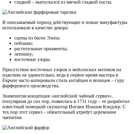
гладкий – выпускался из мягкой гладкой пасты.
В описываемый период действующие и новые мануфактуры
использовали в качестве декора:
сцены из басен Эзопа;
пейзажи;
растительные орнаменты;
лепнину;
восточные узоры.
Присутствие восточных узоров и мейсенских мотивов на
изделиях не удивительно, ведь в первое время мастера в
Европе часто копировали стиль китайцев и японцев – гуру
фарфорового производства.
Знаменитая концепция «английский чайный сервиз»,
популярная до сих пор, появилась в 1731 году – ее разработал
известный немецкий скульптор Иоганн Иоахим Кэндлер. С
тех пор этот сервиз – обязательный атрибут церемонии
чаепития.