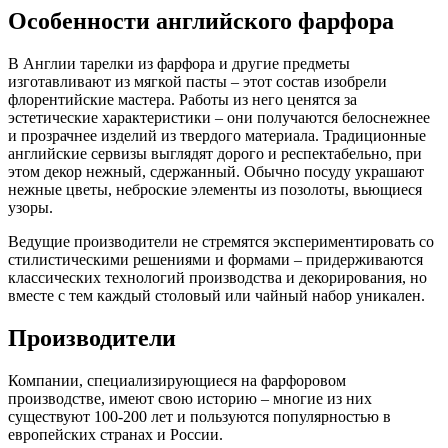
Особенности английского фарфора
В Англии тарелки из фарфора и другие предметы
изготавливают из мягкой пасты – этот состав изобрели
флорентийские мастера. Работы из него ценятся за
эстетические характеристики – они получаются белоснежнее
и прозрачнее изделий из твердого материала. Традиционные
английские сервизы выглядят дорого и респектабельно, при
этом декор нежный, сдержанный. Обычно посуду украшают
нежные цветы, неброские элементы из позолоты, вьющиеся
узоры.
Ведущие производители не стремятся экспериментировать со
стилистическими решениями и формами – придерживаются
классических технологий производства и декорирования, но
вместе с тем каждый столовый или чайный набор уникален.
Производители
Компании, специализирующиеся на фарфоровом
производстве, имеют свою историю – многие из них
существуют 100-200 лет и пользуются популярностью в
европейских странах и России.