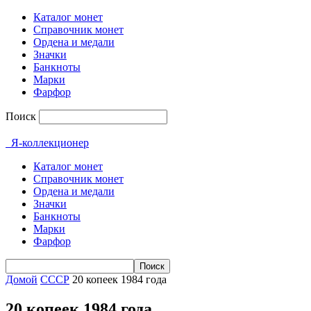
Каталог монет
Справочник монет
Ордена и медали
Значки
Банкноты
Марки
Фарфор
Поиск
Я-коллекционер
Каталог монет
Справочник монет
Ордена и медали
Значки
Банкноты
Марки
Фарфор
Домой
СССР
20 копеек 1984 года
20 копеек 1984 года