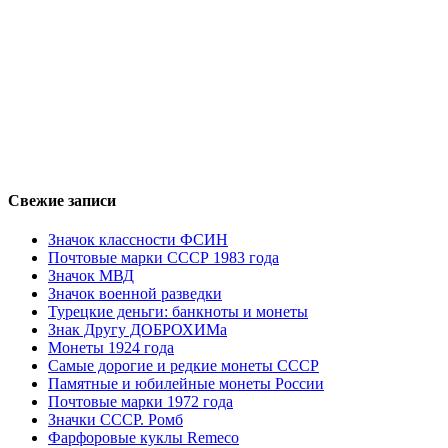
Свежие записи
Значок классности ФСИН
Почтовые марки СССР 1983 года
Значок МВД
Значок военной разведки
Турецкие деньги: банкноты и монеты
Знак Другу ДОБРОХИМа
Монеты 1924 года
Самые дорогие и редкие монеты СССР
Памятные и юбилейные монеты России
Почтовые марки 1972 года
Значки СССР. Ромб
Фарфоровые куклы Remeco