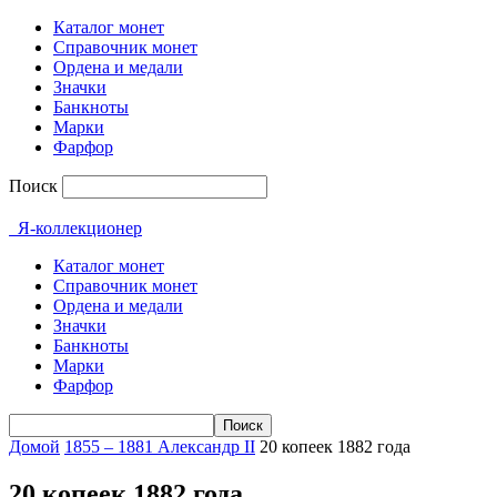
Каталог монет
Справочник монет
Ордена и медали
Значки
Банкноты
Марки
Фарфор
Поиск
Я-коллекционер
Каталог монет
Справочник монет
Ордена и медали
Значки
Банкноты
Марки
Фарфор
Домой
1855 – 1881 Александр II
20 копеек 1882 года
20 копеек 1882 года