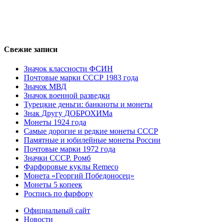
Свежие записи
Значок классности ФСИН
Почтовые марки СССР 1983 года
Значок МВД
Значок военной разведки
Турецкие деньги: банкноты и монеты
Знак Другу ДОБРОХИМа
Монеты 1924 года
Самые дорогие и редкие монеты СССР
Памятные и юбилейные монеты России
Почтовые марки 1972 года
Значки СССР. Ромб
Фарфоровые куклы Remeco
Монета «Георгий Победоносец»
Монеты 5 копеек
Роспись по фарфору
Официальный сайт
Новости