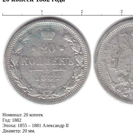
Номинал:
20 копеек
Год:
1882
Эпоха:
1855 – 1881 Александр II
Диаметр:
20 мм.