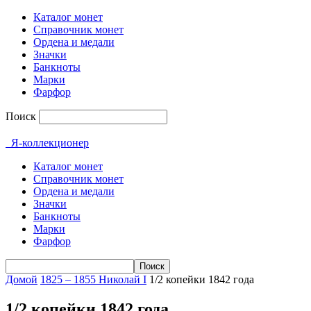
Каталог монет
Справочник монет
Ордена и медали
Значки
Банкноты
Марки
Фарфор
Поиск
Я-коллекционер
Каталог монет
Справочник монет
Ордена и медали
Значки
Банкноты
Марки
Фарфор
Домой
1825 – 1855 Николай I
1/2 копейки 1842 года
1/2 копейки 1842 года