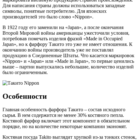
Для написания страны должны использоваться западные
символы, понятные потребителю. Для японских
производителей это было слово «Nippon».
В 1922 году его заменили на «Japan», а после окончания
Второй Мировой войны американцы ужесточили условия,
потребовав помечать изделия фразой «Made in Occupied
Japan», но к фарфору Такито это уже не имеет отношения. К
окончанию войны производитель уже не поставлял
продукцию в Соединенные Штаты. Что касается маркировок
«Nippon» и «Japan» или «Made in Japan», то первые ценились
выше – партии выпускались небольшие, количество изделий
было ограниченным.
Особенности
Главная особенность фарфора Такито – состав исходного
сырья. В нем содержится не менее 30% костяного пепла.
Костяной фарфор включает этот компонент в обязательном
порядке, но на количестве некоторые компании экономят.
Костяная посуда Takito выглядит хрупкой из-за тонких стенок,