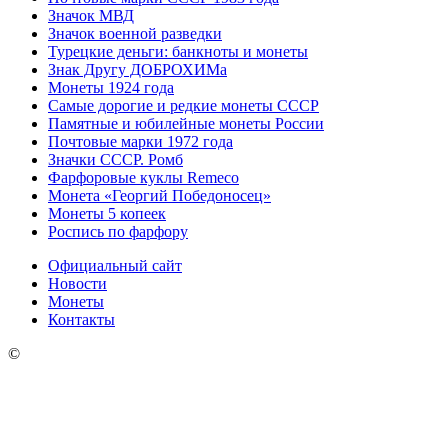
Значок МВД
Значок военной разведки
Турецкие деньги: банкноты и монеты
Знак Другу ДОБРОХИМа
Монеты 1924 года
Самые дорогие и редкие монеты СССР
Памятные и юбилейные монеты России
Почтовые марки 1972 года
Значки СССР. Ромб
Фарфоровые куклы Remeco
Монета «Георгий Победоносец»
Монеты 5 копеек
Роспись по фарфору
Официальный сайт
Новости
Монеты
Контакты
©