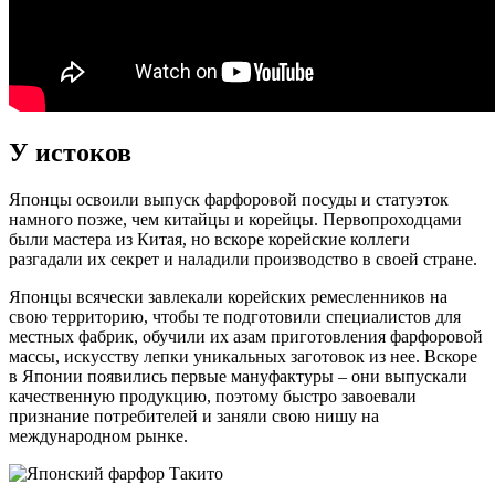
У истоков
Японцы освоили выпуск фарфоровой посуды и статуэток
намного позже, чем китайцы и корейцы. Первопроходцами
были мастера из Китая, но вскоре корейские коллеги
разгадали их секрет и наладили производство в своей стране.
Японцы всячески завлекали корейских ремесленников на
свою территорию, чтобы те подготовили специалистов для
местных фабрик, обучили их азам приготовления фарфоровой
массы, искусству лепки уникальных заготовок из нее. Вскоре
в Японии появились первые мануфактуры – они выпускали
качественную продукцию, поэтому быстро завоевали
признание потребителей и заняли свою нишу на
международном рынке.