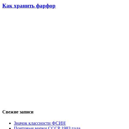
Как хранить фарфор
Свежие записи
Значок классности ФСИН
Почтовые марки СССР 1983 года