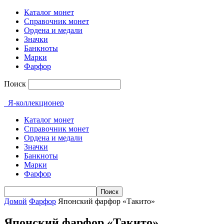
Каталог монет
Справочник монет
Ордена и медали
Значки
Банкноты
Марки
Фарфор
Поиск
Я-коллекционер
Каталог монет
Справочник монет
Ордена и медали
Значки
Банкноты
Марки
Фарфор
Домой
Фарфор
Японский фарфор «Такито»
Японский фарфор «Такито»