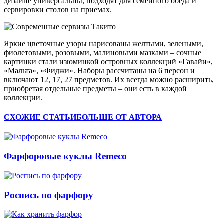
дизайне универсальны, подходят для семейного обеда и
сервировки столов на приемах.
Яркие цветочные узоры нарисованы желтыми, зелеными,
фиолетовыми, розовыми, малиновыми мазками – сочные
картинки стали изюминкой островных коллекций «Гавайи»,
«Мальта», «Фиджи». Наборы рассчитаны на 6 персон и
включают 12, 17, 27 предметов. Их всегда можно расширить,
приобретая отдельные предметы – они есть в каждой
коллекции.
СХОЖИЕ СТАТЬИ
БОЛЬШЕ ОТ АВТОРА
Фарфоровые куклы Remeco
Роспись по фарфору