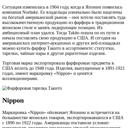
Ситуация изменилась в 1904 году, когда в Японии появилась
компания Noritake. Ее владельцы изначально были нацелены
на богатый американский рынок – они хотели поставлять туда
высококачественную продукцию из фарфора в традиционном
японском стиле и занять лидирующие позиции. Их
амбициозный план удался. Тогда Takito пошла по их пути и
начала поставлять свою продукцию в США. И сегодня на
американских интернет-аукционах и других веб-площадках
можно купить фарфор Такито в ассортименте: статуэтки,
тарелки, чайные пары и другие раритетные изделия.
Торговая марка экспортировала фарфоровые предметы в
США вплоть до 1948 года. Изделия, выпущенные в 1891-1921
годах, имеют маркировку «Nippon» и ценятся
коллекционерами.
Nippon
Маркировка «Nippon» обозначает Японию и встречается на
большинстве японских товаров, экспортировавшихся в США
с 1890 по 1922 годы. Американцы поставили условие:
маркировать ввозимую продукцию страной происхождения.