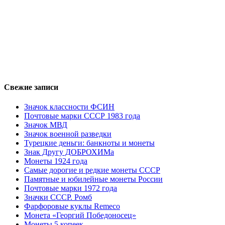
Свежие записи
Значок классности ФСИН
Почтовые марки СССР 1983 года
Значок МВД
Значок военной разведки
Турецкие деньги: банкноты и монеты
Знак Другу ДОБРОХИМа
Монеты 1924 года
Самые дорогие и редкие монеты СССР
Памятные и юбилейные монеты России
Почтовые марки 1972 года
Значки СССР. Ромб
Фарфоровые куклы Remeco
Монета «Георгий Победоносец»
Монеты 5 копеек