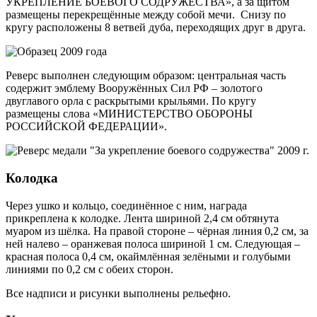
УКРЕПЛЕНИЕ БОЕВОГО СОДРУЖЕСТВА», а за щитом
размещены перекрещённые между собой мечи. Снизу по
кругу расположены 8 ветвей дуба, переходящих друг в друга.
Реверс выполнен следующим образом: центральная часть
содержит эмблему Вооружённых Сил РФ – золотого
двуглавого орла с раскрытыми крыльями. По кругу
размещены слова «МИНИСТЕРСТВО ОБОРОНЫ
РОССИЙСКОЙ ФЕДЕРАЦИИ».
Колодка
Через ушко и кольцо, соединённое с ним, награда
прикреплена к колодке. Лента шириной 2,4 см обтянута
муаром из шёлка. На правой стороне – чёрная линия 0,2 см, за
ней налево – оранжевая полоса шириной 1 см. Следующая –
красная полоса 0,4 см, окаймлённая зелёными и голубыми
линиями по 0,2 см с обеих сторон.
Все надписи и рисунки выполнены рельефно.