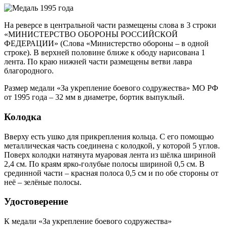
На реверсе в центральной части размещены слова в 3 строки
«МИНИСТЕРСТВО ОБОРОНЫ РОССИЙСКОЙ
ФЕДЕРАЦИИ» (Слова «Министерство обороны – в одной
строке). В верхней половине ближе к ободу нарисована 1
лента. По краю нижней части размещены ветви лавра
благородного.
Размер медали «За укрепление боевого содружества» МО РФ
от 1995 года – 32 мм в диаметре, бортик выпуклый.
Колодка
Вверху есть ушко для прикрепления кольца. С его помощью
металлическая часть соединена с колодкой, у которой 5 углов.
Поверх колодки натянута муаровая лента из шёлка шириной
2,4 см. По краям ярко-голубые полосы шириной 0,5 см. В
срединной части – красная полоса 0,5 см и по обе стороны от
неё – зелёные полосы.
Удостоверение
К медали «За укрепление боевого содружества»