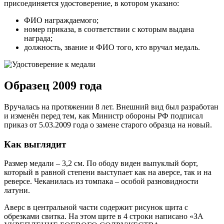
присоединяется удостоверение, в котором указано:
ФИО награждаемого;
номер приказа, в соответствии с которым выдана
награда;
должность, звание и ФИО того, кто вручал медаль.
Образец 2009 года
Вручалась на протяжении 8 лет. Внешний вид был разработан
и изменён перед тем, как Министр обороны РФ подписал
приказ от 5.03.2009 года о замене старого образца на новый.
Как выглядит
Размер медали – 3,2 см. По ободу виден выпуклый борт,
который в равной степени выступает как на аверсе, так и на
реверсе. Чеканилась из томпака – особой разновидности
латуни.
Аверс в центральной части содержит рисунок щита с
обрезками свитка. На этом щите в 4 строки написано «ЗА