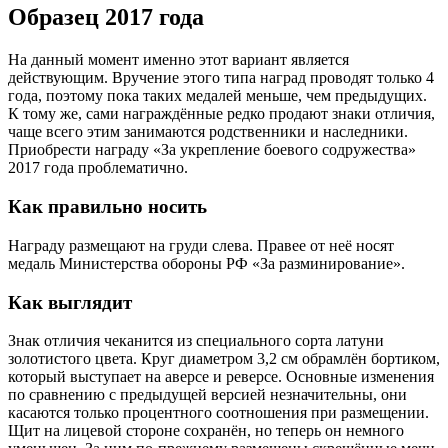
Образец 2017 года
На данный момент именно этот вариант является
действующим. Вручение этого типа наград проводят только 4
года, поэтому пока таких медалей меньше, чем предыдущих.
К тому же, сами награждённые редко продают знаки отличия,
чаще всего этим занимаются родственники и наследники.
Приобрести награду «За укрепление боевого содружества»
2017 года проблематично.
Как правильно носить
Награду размещают на груди слева. Правее от неё носят
медаль Министерства обороны РФ «За разминирование».
Как выглядит
Знак отличия чеканится из специального сорта латуни
золотистого цвета. Круг диаметром 3,2 см обрамлён бортиком,
который выступает на аверсе и реверсе. Основные изменения
по сравнению с предыдущей версией незначительны, они
касаются только процентного соотношения при размещении.
Щит на лицевой стороне сохранён, но теперь он немного