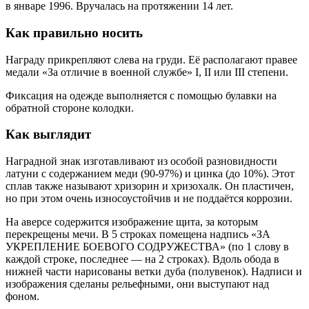
в январе 1996. Вручалась на протяжении 14 лет.
Как правильно носить
Награду прикрепляют слева на груди. Её располагают правее
медали «За отличие в военной службе» I, II или III степени.
Фиксация на одежде выполняется с помощью булавки на
обратной стороне колодки.
Как выглядит
Наградной знак изготавливают из особой разновидности
латуни с содержанием меди (90-97%) и цинка (до 10%). Этот
сплав также называют хризорин и хризохалк. Он пластичен,
но при этом очень износоустойчив и не поддаётся коррозии.
На аверсе содержится изображение щита, за которым
перекрещены мечи. В 5 строках помещена надпись «ЗА
УКРЕПЛЕНИЕ БОЕВОГО СОДРУЖЕСТВА» (по 1 слову в
каждой строке, последнее — на 2 строках). Вдоль обода в
нижней части нарисованы ветки дуба (полувенок). Надписи и
изображения сделаны рельефными, они выступают над
фоном.