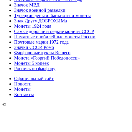
Значок МВД
Значок военной разведки
Турецкие деньги: банкноты и монеты
Знак Другу ДОБРОХИМа
Монеты 1924 года
Самые дорогие и редкие монеты СССР
Памятные и юбилейные монеты России
Почтовые марки 1972 года
Значки СССР. Ромб
Фарфоровые куклы Remeco
Монета «Георгий Победоносец»
Монеты 5 копеек
Роспись по фарфору
Официальный сайт
Новости
Монеты
Контакты
©