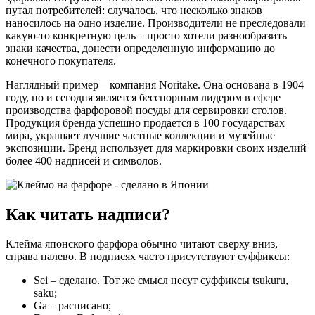
путал потребителей: случалось, что несколько знаков
наносилось на одно изделие. Производители не преследовали
какую-то конкретную цель – просто хотели разнообразить
знаки качества, донести определенную информацию до
конечного покупателя.
Наглядный пример – компания Noritake. Она основана в 1904
году, но и сегодня является бесспорным лидером в сфере
производства фарфоровой посуды для сервировки столов.
Продукция бренда успешно продается в 100 государствах
мира, украшает лучшие частные коллекции и музейные
экспозиции. Бренд использует для маркировки своих изделий
более 400 надписей и символов.
Как читать надписи?
Клейма японского фарфора обычно читают сверху вниз,
справа налево. В подписях часто присутствуют суффиксы:
Sei – сделано. Тот же смысл несут суффиксы tsukuru,
saku;
Ga – расписано;