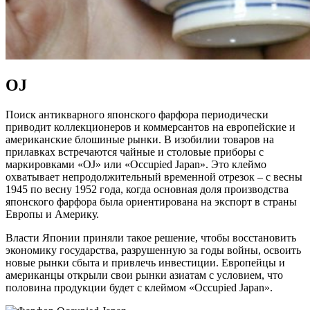
OJ
Поиск антикварного японского фарфора периодически
приводит коллекционеров и коммерсантов на европейские и
американские блошиные рынки. В изобилии товаров на
прилавках встречаются чайные и столовые приборы с
маркировками «OJ» или «Occupied Japan». Это клеймо
охватывает непродолжительный временной отрезок – с весны
1945 по весну 1952 года, когда основная доля производства
японского фарфора была ориентирована на экспорт в страны
Европы и Америку.
Власти Японии приняли такое решение, чтобы восстановить
экономику государства, разрушенную за годы войны, освоить
новые рынки сбыта и привлечь инвестиции. Европейцы и
американцы открыли свои рынки азиатам с условием, что
половина продукции будет с клеймом «Occupied Japan».