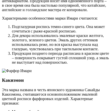
антиквариатом. Продукция носит имя одноименного порта –
в свое время она была настолько популярной, что китайские,
английские и голландские мастера ее копировали.
Характерными особенностями марки Имари считаются:
Подглазурная роспись темно-синего цвета. Она может
сочетаться с рыже-красной росписью.
Для декора использовались эмалевые краски желтого,
золотого, зеленого цветов. Эмаль других оттенков
использовалась реже, но вся краска выступала над
глазурью, чувствовалась при тактильном контакте.
Продукция позднего периода расписана в красном цвете
– поверхность покрывает густой сплошной узор, а эмаль
не выступает над поверхностью.
Какиэмон
Эта марка названа в честь японского художника Сакайды
Какиэмона, считавшегося основоположником эмалевой
цветной росписи фарфоровых изделий. Характерные
признаки: