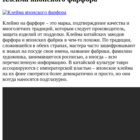
Клеймо на фарфоре – это марка, подтверждение качества и
многолетних традиций, которым следует производитель,
защита изделий от подделки. Клейма китайских заводов
фарфора и японских фабрик в чем-то похожи. По традиции,
сложившейся в обеих странах, мастера часто зашифровывают
в знаках на посуде свои имена, название фабрики, фамилию
художника, занимавшегося росписью, а иногда – всю
перечисленную информацию. В китайской культуре тавро
ассоциируются с императорской властью – японские клейма
на их фоне смотрятся более демократично и просто, но они
всегда наносятся подглазурно.