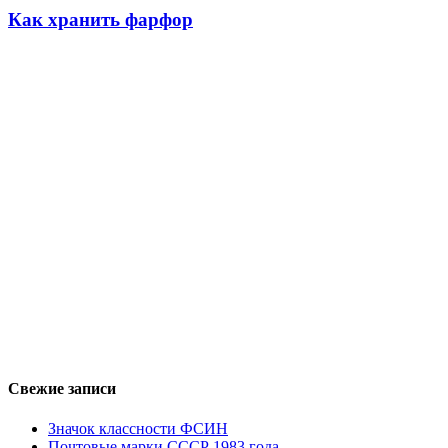
Как хранить фарфор
Свежие записи
Значок классности ФСИН
Почтовые марки СССР 1983 года