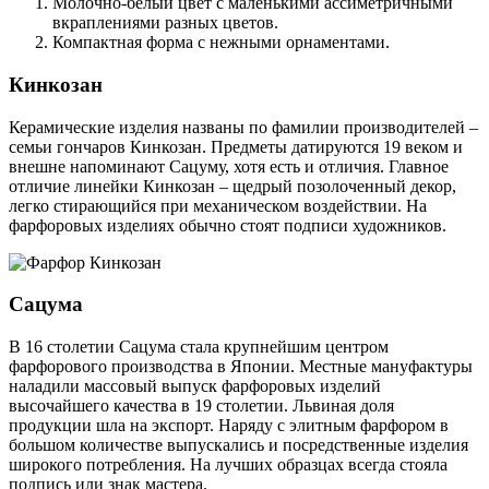
Молочно-белый цвет с маленькими ассиметричными
вкраплениями разных цветов.
Компактная форма с нежными орнаментами.
Кинкозан
Керамические изделия названы по фамилии производителей –
семьи гончаров Кинкозан. Предметы датируются 19 веком и
внешне напоминают Сацуму, хотя есть и отличия. Главное
отличие линейки Кинкозан – щедрый позолоченный декор,
легко стирающийся при механическом воздействии. На
фарфоровых изделиях обычно стоят подписи художников.
Сацума
В 16 столетии Сацума стала крупнейшим центром
фарфорового производства в Японии. Местные мануфактуры
наладили массовый выпуск фарфоровых изделий
высочайшего качества в 19 столетии. Львиная доля
продукции шла на экспорт. Наряду с элитным фарфором в
большом количестве выпускались и посредственные изделия
широкого потребления. На лучших образцах всегда стояла
подпись или знак мастера.