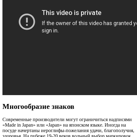
Многообразие знаков
Современные производители могут ограничиться надписями
«Made in Japan» или «Japan» на японском языке. Иногда на
посуде начертаны иероглифы-пожелания удачи, благополучия,
здоровья. На рубеже 19-20 веков вольный выбор маркировок