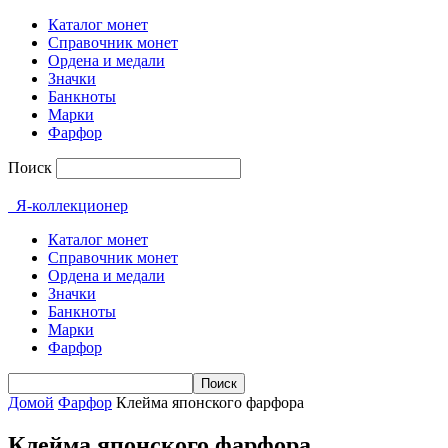
Каталог монет
Справочник монет
Ордена и медали
Значки
Банкноты
Марки
Фарфор
Поиск
Я-коллекционер
Каталог монет
Справочник монет
Ордена и медали
Значки
Банкноты
Марки
Фарфор
Домой
Фарфор
Клейма японского фарфора
Клейма японского фарфора