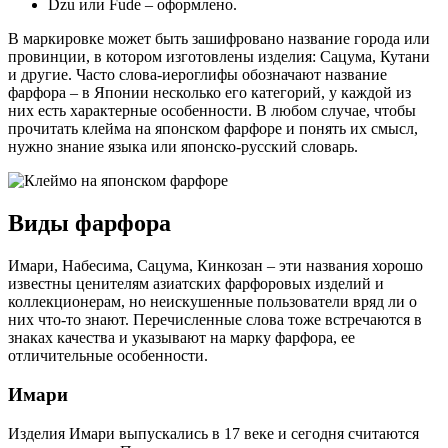
Dzu или Fude – оформлено.
В маркировке может быть зашифровано название города или
провинции, в котором изготовлены изделия: Сацума, Кутани
и другие. Часто слова-иероглифы обозначают название
фарфора – в Японии несколько его категорий, у каждой из
них есть характерные особенности. В любом случае, чтобы
прочитать клейма на японском фарфоре и понять их смысл,
нужно знание языка или японско-русский словарь.
Виды фарфора
Имари, Набесима, Сацума, Кинкозан – эти названия хорошо
известны ценителям азиатских фарфоровых изделий и
коллекционерам, но неискушенные пользователи вряд ли о
них что-то знают. Перечисленные слова тоже встречаются в
знаках качества и указывают на марку фарфора, ее
отличительные особенности.
Имари
Изделия Имари выпускались в 17 веке и сегодня считаются