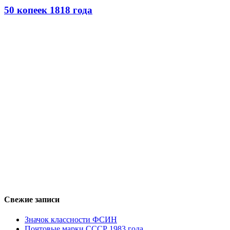
50 копеек 1818 года
Свежие записи
Значок классности ФСИН
Почтовые марки СССР 1983 года